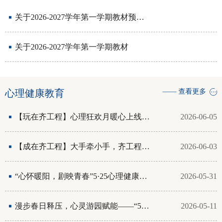
关于2026-2027学年第一学期教材预定审核说明
关于2026-2027学年第一学期教材
心理健康教育
—— 查看更多
【玩在齐工程】心理狂欢月暖心上线！沉浸式育心嗨翻校园！
2026-06-05
【成在齐工程】大手牵小手，齐工程暖心播洒阳光！
2026-06-03
“心怀暖阳，剧映青春”5·25心理健康月圆满闭幕
2026-05-31
漫步春日释压，心灵游园赋能——“525心理健康月”开幕式暨心...
2026-05-11