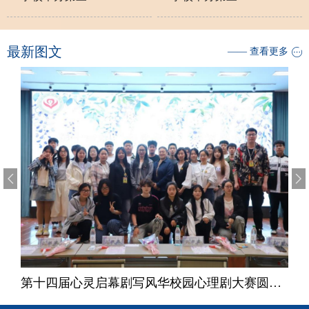
最新图文
—— 查看更多
第十四届心灵启幕剧写风华校园心理剧大赛圆满落幕