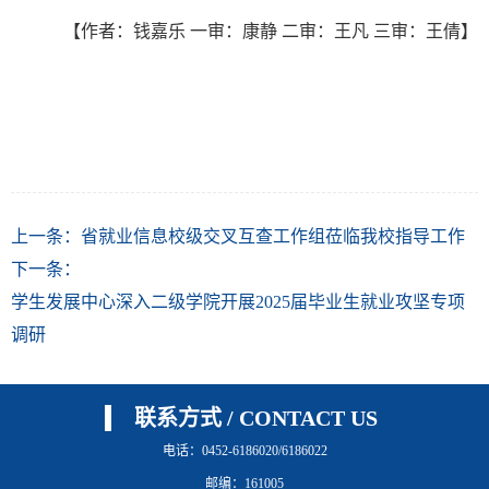
【作者：钱嘉乐
一审：康静 二审：王凡 三审：王倩】
上一条：
省就业信息校级交叉互查工作组莅临我校指导工作
下一条：
学生发展中心深入二级学院开展2025届毕业生就业攻坚专项
调研
联系方式 / CONTACT US
电话：0452-6186020/6186022
邮编：161005