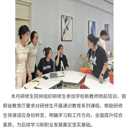
本月
研修生院
将组织研修生参加学校新教师岗前培训，按
照省教育厅要求对
研修生
开展通
识教育系列课程
，
帮助研修
生快速适应身份转变
，
明确学习和工作方向，全面提升综合
素质，为后续学习和职业发展奠定坚实基础。