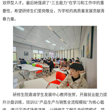
双师型人才。最后她强调了“三五能力”在学习和工作中的重
要性，希望研修生们爱岗敬业，为学校的高质量发展贡献青
春力量。
研修生院
邀请学生发展中心教师张贺，开展就业能力提
升沙盘训练，
培训以
产品生产与销售全流程模拟
为核心载
“
”
体，通过沉浸式场景演练
，让研修生了解生产经营模式，提