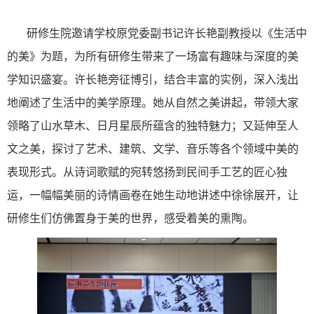
研修生院邀请学校原党委副书记许长艳副教授以《生活中
的美》为题，为所有研修生带来了一场富有趣味与深度的美
学知识盛宴。许长艳旁征博引，结合丰富的实例，深入浅出
地阐述了生活中的美学原理。她从自然之美讲起，带领大家
领略了山水草木、日月星辰所蕴含的独特魅力；又延伸至人
文之美，探讨了艺术、建筑、文学、音乐等各个领域中美的
表现形式。从诗词歌赋的宛转悠扬到民间手工艺的匠心独
运，一幅幅美丽的诗情画卷在她生动地讲述中徐徐展开，让
研修生们仿佛置身于美的世界，感受着美的熏陶。