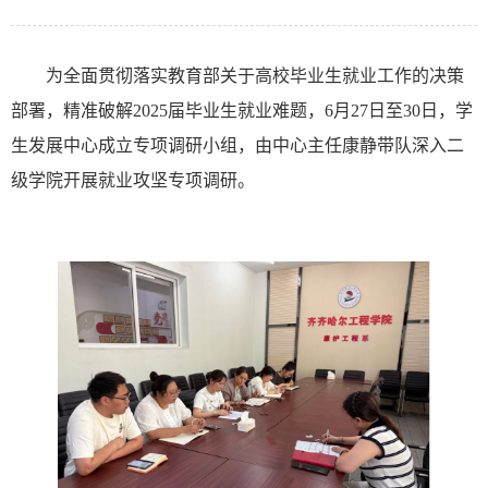
为全面贯彻落实教育部关于高校毕业生就业工作的决策
部署，精准破解
2025届毕业生就业难题，6月27日至30日，学
生发展中心
成立
专项调研
小
组，由中心主任
康静
带队深入二
级学院开展就业攻坚专项调研。