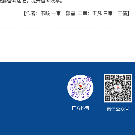
破解备考迷茫，提升备考效率。
【作者：韦咳
一审：郭磊 二审：王凡 三审：王倩】
官方抖音
微信公众号