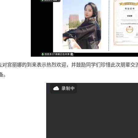
先对宫丽娜的到来表示热烈欢迎，并鼓励同学们珍惜此次朋辈交
备。