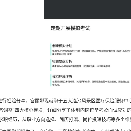
进行经验分享。宫丽娜现就职于五大连池风景区医疗保险服务中
态调整”四大核心模块，详细分享了体制内岗位备考及面试应对
求职经历，从职业方向选择、简历打磨、岗位投递技巧等多个维