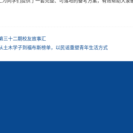
汇为同学们提供了一套完整、可落地的备考方案，有效帮助大家
第三十二期校友故事汇
从土木学子到福布斯榜单，以民谣重塑青年生活方式