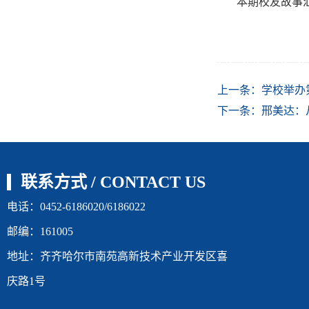
本期校友故事
上一条：
学校举办
下一条：
邢美达：
联系方式 / CONTACT US
电话：0452-6186020/6186022
邮编：161005
地址：齐齐哈尔市南苑高新技术产业开发区喜
庆路1号