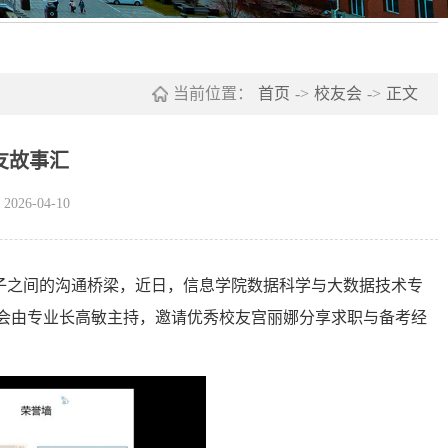
当前位置：
首页
->
校友会
->
正文
友故事汇
26-04-10
子之间的沟通桥梁，近日，信息学院数据科学与大数据技术专
会由专业长高敏主持，邀请优秀校友宫丽娜分享求职与备考经