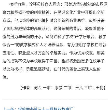
榜样力量，诠释母校育人理念：
邢美达凭借敏锐的市场洞
察力和坚韧不拔的创业精神，在民谣文化产业中开辟出全新
赛道。他以纯粹的文化情怀融合创新的商业思维，最终获得
了国际权威媒体的高度认可。这份荣誉的背后，凝聚着他不
懈的努力与辛勤的汗水，深刻诠释了学校
“产学研融合、教学
做合一”的教学模式和人才培养理念，有力证明了学校在造就
应用性、职业型人才方面的卓越实力。作为优秀校友，邢美
达的成功不仅为学校赢得了声誉，也必将激励更多在校学子
以此为榜样，勇敢追逐梦想，在时代的舞台上实现人生价
值。
【作者：何龙
一审：康静
二审：王凡
三审：王倩】
上一条：
学校举办第三十一期校友故事汇