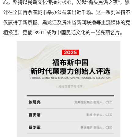
心，坚持以民谣文化传播为核心，发起“街头民谣之夜”，累
计在全国百余座城市举办公益演出近千场。这一系列举措不
仅赢得了新京报、黑龙江及贵州省新闻联播等主流媒体的竞
相报道，更使“8901”成为中国民谣文化的一张亮丽名片。