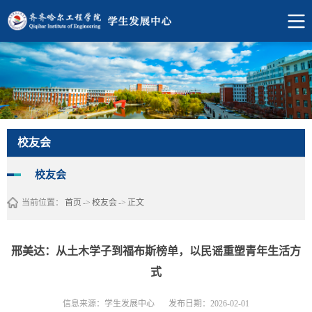
校友会
校友会
当前位置：
首页
->
校友会
->
正文
邢美达：从土木学子到福布斯榜单，以民谣重塑青年生活方
式
信息来源：学生发展中心
发布日期：2026-02-01