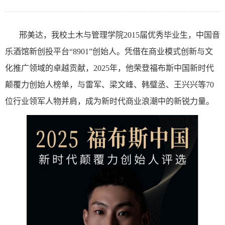
邢美达，我校土木与管理学院
2015届优秀毕业生，中国音
乐酒馆新创投平台“8901”创始人。凭借在商业模式创新与文
化推广领域的卓越贡献，2025年，他荣登福布斯中国新时代
颠覆力创始人榜单，与雷军、梁文峰、韩璧丞、王兴兴等70
位行业领军人物并肩，成为新时代商业浪潮中的新锐力量。