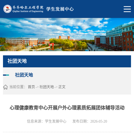
社团天地
社团天地
当前位置：
首页
->
社团天地
->
正文
心理健康教育中心开展户外心理素质拓展团体辅导活动
信息来源：学生发展中心
发布日期：2026-05-20