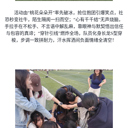
活动由
“桃花朵朵开”率先破冰，抢位抱团引爆笑点，社
恐秒变社牛，陌生隔阂一扫而空；“心有千千结”无声烧脑，
手拉手在不松手、不言语中解乱麻，靠眼神与默契悟出信任
与包容的真谛；“穿针引线”燃炸全场，队员化身长龙S型穿
梭，步调一致拼耐力，汗水挥洒间负面情绪全清空！